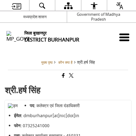
Government of Madhya
मध्यप्रदेश शासन
Pradesh
जिला बुरहानपुर
DISTRICT BURHANPUR
श्री.हर्ष सिंह
मुख्य पृष्ठ
कौन क्या है
श्री.हर्ष सिंह
पद:
कलेक्टर एवं जिला दंडाधिकारी
ईमेल:
dmburhanpur[at]nic[dot]in
फोन:
07325241000
पता:
कलेक्टर कार्यालय बुरहानपुर - 450331