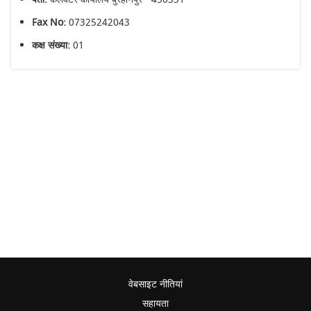
Fax No:
07325242043
कक्ष संख्या:
01
वेबसाइट नीतियां
सहायता