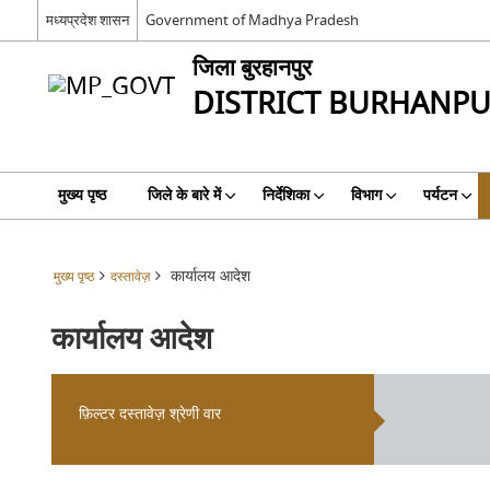
मध्यप्रदेश शासन
Government of Madhya Pradesh
जिला बुरहानपुर
DISTRICT BURHANP
मुख्य पृष्ठ
जिले के बारे में
निर्देशिका
विभाग
पर्यटन
कार्यालय आदेश
मुख्य पृष्ठ
दस्तावेज़
कार्यालय आदेश
फ़िल्टर दस्तावेज़ श्रेणी वार