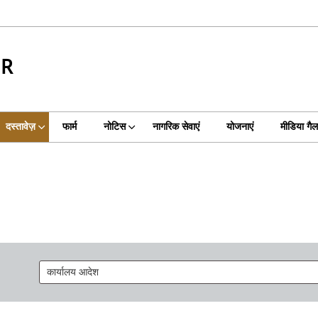
UR
दस्तावेज़
फार्म
नोटिस
नागरिक सेवाएं
योजनाएं
मीडिया गैल