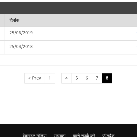
दिनांक
25/06/2019
25/04/2018
«
Prev
1
4
5
6
7
8
...
वेबसाइट नीतियां
सहायता
हमसे संपर्क करें
फ़ीडबैक