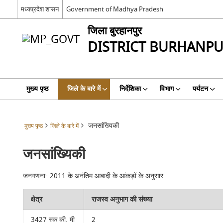
मध्यप्रदेश शासन
Government of Madhya Pradesh
जिला बुरहानपुर
DISTRICT BURHANP
मुख्य पृष्ठ
जिले के बारे में
निर्देशिका
विभाग
पर्यटन
जनसांख्यिकी
मुख्य पृष्ठ
जिले के बारे में
जनसांख्यिकी
जनगणना- 2011 के अनंतिम आबादी के आंकड़ों के अनुसार
क्षेत्र
राजस्व अनुभाग की संख्या
3427 स्क की. मी
2